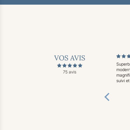
VOS AVIS
Superbe
modern
75 avis
magnifi
suivi e