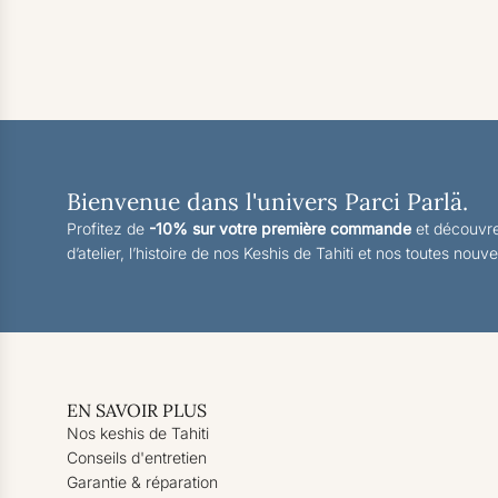
Bienvenue dans l'univers Parci Parlä.
Profitez de
-10% sur votre première commande
et découvre
d’atelier, l’histoire de nos Keshis de Tahiti et nos toutes nouve
EN SAVOIR PLUS
Nos keshis de Tahiti
Conseils d'entretien
Garantie & réparation