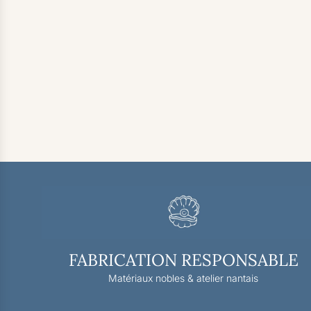
FABRICATION RESPONSABLE
Matériaux nobles & atelier nantais