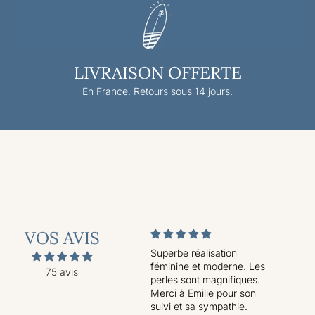
LIVRAISON OFFERTE
En France. Retours sous 14 jours.
VOS AVIS
Superbe réalisation
Superbe
féminine et moderne. Les
Colis arrivé t
75 avis
perles sont magnifiques.
rapidement Superbe.
Merci à Emilie pour son
Merci
suivi et sa sympathie.