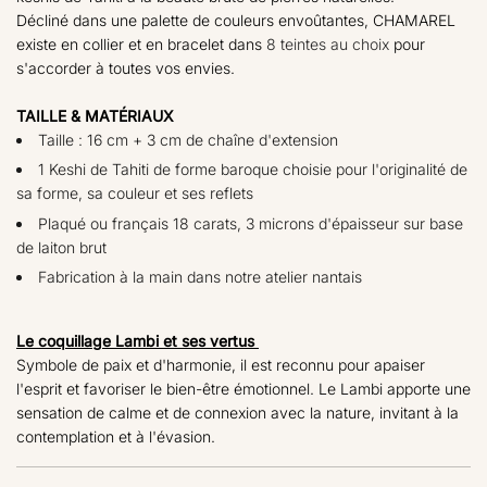
Décliné dans une palette de couleurs envoûtantes, CHAMAREL
existe en collier et en bracelet dans
8 teintes au choix
pour
s'accorder à toutes vos envies.
TAILLE & MATÉRIAUX
Taille :
16 cm + 3 cm de chaîne d'extension
1 Keshi de Tahiti de forme baroque choisie pour l'originalité de
sa forme, sa couleur et ses reflets
Plaqué ou français 18 carats,
3
microns d'épaisseur sur base
de laiton brut
Fabrication à la main dans notre atelier nantais
Le coquillage Lambi et ses vertus
Symbole de paix et d'harmonie, il est reconnu pour apaiser
l'esprit et favoriser le bien-être émotionnel. Le Lambi apporte une
sensation de calme et de connexion avec la nature, invitant à la
contemplation et à l'évasion.